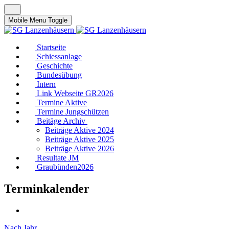
Mobile Menu Toggle
Startseite
Schiessanlage
Geschichte
Bundesübung
Intern
Link Webseite GR2026
Termine Aktive
Termine Jungschützen
Beitäge Archiv
Beiträge Aktive 2024
Beiträge Aktive 2025
Beiträge Aktive 2026
Resultate JM
Graubünden2026
Terminkalender
Nach Jahr