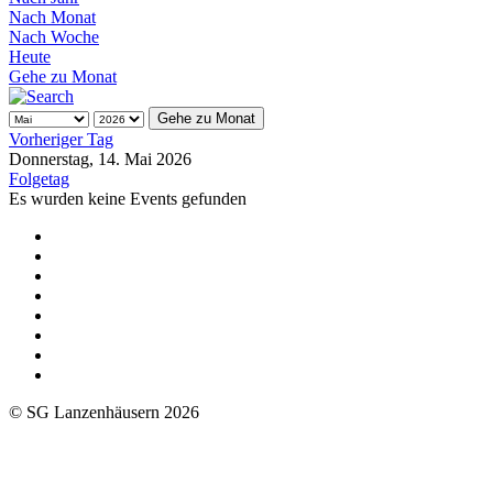
Nach Monat
Nach Woche
Heute
Gehe zu Monat
Gehe zu Monat
Vorheriger Tag
Donnerstag, 14. Mai 2026
Folgetag
Es wurden keine Events gefunden
© SG Lanzenhäusern 2026