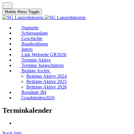
Mobile Menu Toggle
Startseite
Schiessanlage
Geschichte
Bundesübung
Intern
Link Webseite GR2026
Termine Aktive
Termine Jungschützen
Beitäge Archiv
Beiträge Aktive 2024
Beiträge Aktive 2025
Beiträge Aktive 2026
Resultate JM
Graubünden2026
Terminkalender
Nach Jahr