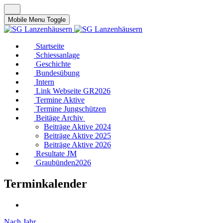
Mobile Menu Toggle
Startseite
Schiessanlage
Geschichte
Bundesübung
Intern
Link Webseite GR2026
Termine Aktive
Termine Jungschützen
Beitäge Archiv
Beiträge Aktive 2024
Beiträge Aktive 2025
Beiträge Aktive 2026
Resultate JM
Graubünden2026
Terminkalender
Nach Jahr