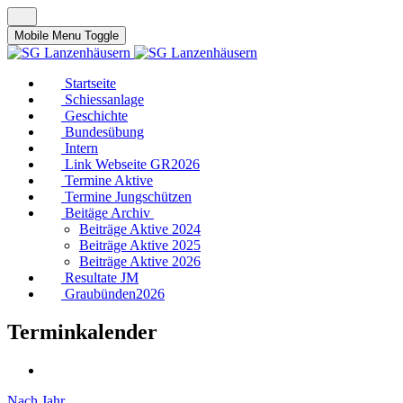
Mobile Menu Toggle
Startseite
Schiessanlage
Geschichte
Bundesübung
Intern
Link Webseite GR2026
Termine Aktive
Termine Jungschützen
Beitäge Archiv
Beiträge Aktive 2024
Beiträge Aktive 2025
Beiträge Aktive 2026
Resultate JM
Graubünden2026
Terminkalender
Nach Jahr