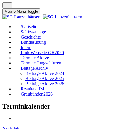
Mobile Menu Toggle
Startseite
Schiessanlage
Geschichte
Bundesübung
Intern
Link Webseite GR2026
Termine Aktive
Termine Jungschützen
Beitäge Archiv
Beiträge Aktive 2024
Beiträge Aktive 2025
Beiträge Aktive 2026
Resultate JM
Graubünden2026
Terminkalender
Nach Jahr