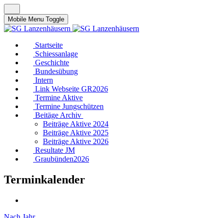
Mobile Menu Toggle
Startseite
Schiessanlage
Geschichte
Bundesübung
Intern
Link Webseite GR2026
Termine Aktive
Termine Jungschützen
Beitäge Archiv
Beiträge Aktive 2024
Beiträge Aktive 2025
Beiträge Aktive 2026
Resultate JM
Graubünden2026
Terminkalender
Nach Jahr