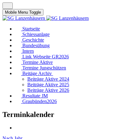
Mobile Menu Toggle
Startseite
Schiessanlage
Geschichte
Bundesübung
Intern
Link Webseite GR2026
Termine Aktive
Termine Jungschützen
Beitäge Archiv
Beiträge Aktive 2024
Beiträge Aktive 2025
Beiträge Aktive 2026
Resultate JM
Graubünden2026
Terminkalender
Nach Jahr